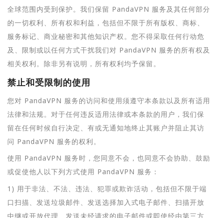
全球范围内受到保护。我们保留 PandaVPN 服务及其任何部分
的一切权利、所有权和利益，包括但不限于所有版权、商标、
服务标记、商业秘密和其他知识产权。您不得采取任何行动危
及、限制或以任何方式干扰我们对 PandaVPN 服务的所有权及
相关权利。除非另有说明，所有权利均予保留。
禁止和受限制的使用
您对 PandaVPN 服务的访问和使用须遵守本条款以及所有适用
法律和法规。对于任何违反适用法律或本条款的用户，我们保
留在任何时候自行决定、有或无通知地终止其账户并阻止其访
问 PandaVPN 服务的权利。
使用 PandaVPN 服务时，您同意不会，也同意不会协助、鼓励
或促使他人以下列方式使用 PandaVPN 服务：
1) 用于非法、不法、违法、犯罪或欺诈活动，包括但不限于端
口扫描、发送垃圾邮件、发送选择加入式电子邮件、扫描开放
中继或开放代理、发送未经请求的电子邮件或即使经由第三方