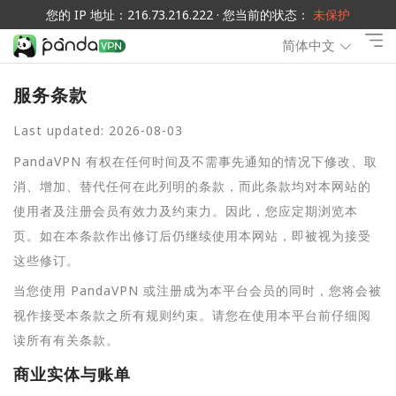
您的 IP 地址：216.73.216.222 · 您当前的状态：
未保护
简体中文
服务条款
Last updated: 2026-08-03
PandaVPN 有权在任何时间及不需事先通知的情况下修改、取
消、增加、替代任何在此列明的条款，而此条款均对本网站的
使用者及注册会员有效力及约束力。因此，您应定期浏览本
页。如在本条款作出修订后仍继续使用本网站，即被视为接受
这些修订。
当您使用 PandaVPN 或注册成为本平台会员的同时，您将会被
视作接受本条款之所有规则约束。请您在使用本平台前仔细阅
读所有有关条款。
商业实体与账单