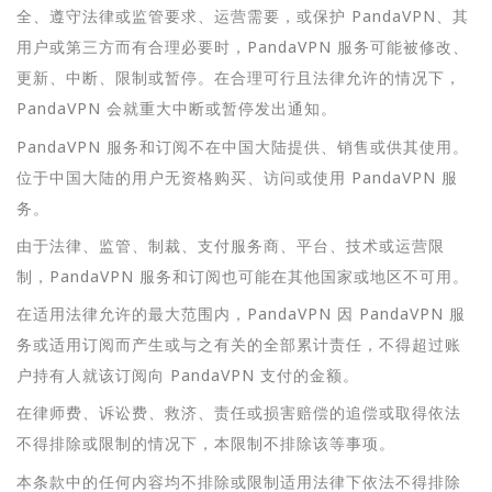
全、遵守法律或监管要求、运营需要，或保护 PandaVPN、其
用户或第三方而有合理必要时，PandaVPN 服务可能被修改、
更新、中断、限制或暂停。在合理可行且法律允许的情况下，
PandaVPN 会就重大中断或暂停发出通知。
PandaVPN 服务和订阅不在中国大陆提供、销售或供其使用。
位于中国大陆的用户无资格购买、访问或使用 PandaVPN 服
务。
由于法律、监管、制裁、支付服务商、平台、技术或运营限
制，PandaVPN 服务和订阅也可能在其他国家或地区不可用。
在适用法律允许的最大范围内，PandaVPN 因 PandaVPN 服
务或适用订阅而产生或与之有关的全部累计责任，不得超过账
户持有人就该订阅向 PandaVPN 支付的金额。
在律师费、诉讼费、救济、责任或损害赔偿的追偿或取得依法
不得排除或限制的情况下，本限制不排除该等事项。
本条款中的任何内容均不排除或限制适用法律下依法不得排除