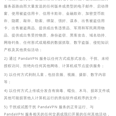
服务器路由而大量发送的任何版本或类型的电子邮件、启动弹
窗、使用被盗信用卡、信用卡欺诈、金融欺诈、加密货币欺
诈、隐匿、敲诈、勒索、绑架、强奸、谋杀、出售被盗信用
卡、出售被盗商品、提供或出售违禁品、军用和军民两用物
品、提供或出售受控物质、身份盗窃、黑客攻击、域名劫持、
网络钓鱼、任何形式或规模的数据抓取、数字盗版、侵犯知识
产权及其他类似活动；
2) 通过 PandaVPN 服务以任何方式或形式攻击、干扰、未经
授权访问、拒绝向任何其他网络、计算机或节点提供服务；
3) 以任何方式剥削儿童，包括音频、视频、摄影、数字内容
等；
4) 以任何方式上传或分发含有病毒、蠕虫、木马、损坏文件或
其他可能损害他人计算机运行的类似软件或程序的文件；
5) 干扰或试图干扰 PandaVPN 服务的正常运行、与
PandaVPN 服务相关的任何交易或我们开展的任何其他活动，