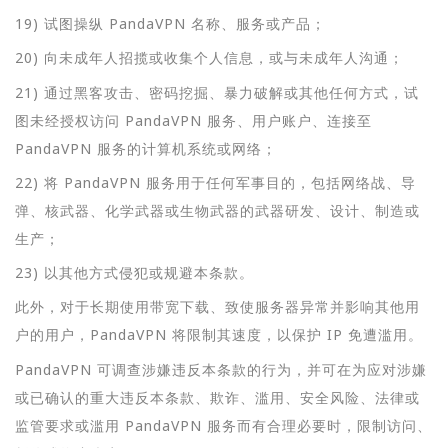
19) 试图操纵 PandaVPN 名称、服务或产品；
20) 向未成年人招揽或收集个人信息，或与未成年人沟通；
21) 通过黑客攻击、密码挖掘、暴力破解或其他任何方式，试
图未经授权访问 PandaVPN 服务、用户账户、连接至
PandaVPN 服务的计算机系统或网络；
22) 将 PandaVPN 服务用于任何军事目的，包括网络战、导
弹、核武器、化学武器或生物武器的武器研发、设计、制造或
生产；
23) 以其他方式侵犯或规避本条款。
此外，对于长期使用带宽下载、致使服务器异常并影响其他用
户的用户，PandaVPN 将限制其速度，以保护 IP 免遭滥用。
PandaVPN 可调查涉嫌违反本条款的行为，并可在为应对涉嫌
或已确认的重大违反本条款、欺诈、滥用、安全风险、法律或
监管要求或滥用 PandaVPN 服务而有合理必要时，限制访问、