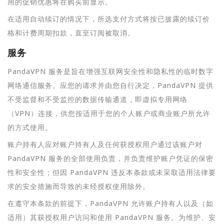
用的促销优惠将在购买前显示。
在适用自动续订的情况下，所选支付方式将按已披露的续订价
格和计费周期扣款，直至订阅被取消。
服务
PandaVPN 服务是旨在增强互联网安全性和隐私性的临时数字
网络通信服务。应您的请求并由您自行决定，PandaVPN 提供
不受监督和不受监控的数据传输通道，即虚拟专用网络
（VPN）连接，供您按适用于您的个人账户或商业账户所允许
的方式使用。
账户持有人应对账户持有人及任何获授权用户通过该账户对
PandaVPN 服务的全部使用负责，并负责维护账户凭证的保密
性和安全性；但因 PandaVPN 违反本条款或未采取适用法律要
求的安全措施而导致的未经授权使用除外。
在遵守本条款的前提下，PandaVPN 允许账户持有人以及（如
适用）其获授权用户访问和使用 PandaVPN 服务。为维护、安