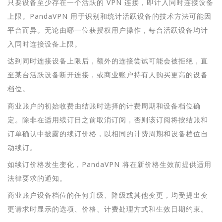
只要设备至少存在一个活跃的 VPN 连接，即计入同时连接设备
上限。PandaVPN 用于识别和统计活跃设备的技术方法可能因
平台而异。无论由哪一位获授权用户操作，每台活跃设备均计
入同时连接设备上限。
达到同时连接设备上限后，额外的连接尝试可能会被拒绝，直
至某台活跃设备断开连接，或商业账户持有人购买更高的设备
档位。
商业账户的初始收费由结账时选择的计费周期和设备档位确
定。除非在适用续订日之前取消订阅，否则该订阅将按结账和
订单确认中披露的续订价格，以相同的计费周期和设备档位自
动续订。
如续订价格发生变化，PandaVPN 将在新价格生效前提供适用
法律要求的通知。
商业账户设备档位的任何升级、降级或其他变更，均受提出变
更请求时显示的选项、价格、计费处理方式和生效日期约束。