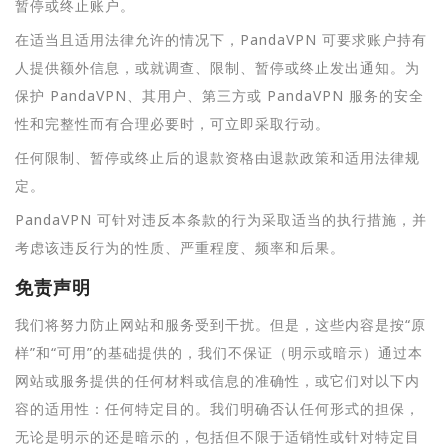
暂停或终止账户。
在适当且适用法律允许的情况下，PandaVPN 可要求账户持有
人提供额外信息，或就调查、限制、暂停或终止发出通知。为
保护 PandaVPN、其用户、第三方或 PandaVPN 服务的安全
性和完整性而有合理必要时，可立即采取行动。
任何限制、暂停或终止后的退款资格由退款政策和适用法律规
定。
PandaVPN 可针对违反本条款的行为采取适当的执行措施，并
考虑该违反行为的性质、严重程度、频率和后果。
免责声明
我们将努力防止网站和服务受到干扰。但是，这些内容是按“原
样”和“可用”的基础提供的，我们不保证（明示或暗示）通过本
网站或服务提供的任何材料或信息的准确性，或它们对以下内
容的适用性：任何特定目的。我们明确否认任何形式的担保，
无论是明示的还是暗示的，包括但不限于适销性或针对特定目