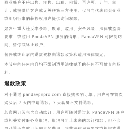
商业账户不得出售、转售、出租、租赁、再许可、让与、转
让，或提供给客户或无关联第三方使用。仅可向代表购买企业
或组织行事的获授权用户提供访问权限。
如发生重大违反本条款、欺诈、滥用、安全风险、法律或监管
要求，或滥用 PandaVPN 服务的情形，PandaVPN 可限制访
问、暂停或终止账户。
暂停或终止后的退款资格由退款政策和适用法律规定。
本节中的任何内容均不限制适用法律赋予的任何不可放弃的权
利。
退款政策
对于通过 pandavpnpro.com 直接购买的订单，用户可在首次
购买后 7 天内申请退款。7 天套餐不支持退款。
若官网订阅包含自动续订，用户可随时通过其 PandaVPN 账户
或相关支付服务商取消。取消可阻止未来的续订扣款，但不会
自动退还当前订阅周期的费用。除非法律另有要求或根据本退