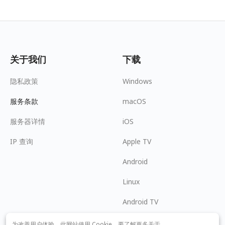
关于我们
下载
隐私政策
Windows
服务条款
macOS
服务器详情
iOS
IP 查询
Apple TV
Android
Linux
Android TV
帮助中心
合作
为改善用户体验，此网站使用 Cookie。要了解更多关于