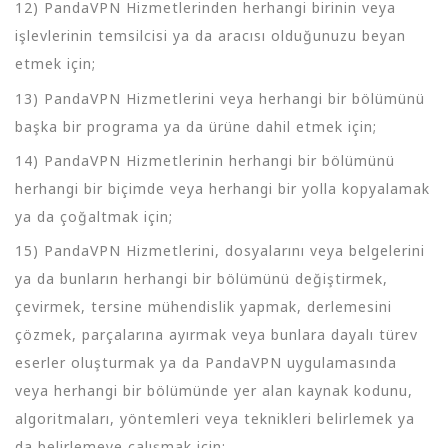
12) PandaVPN Hizmetlerinden herhangi birinin veya
işlevlerinin temsilcisi ya da aracısı olduğunuzu beyan
etmek için;
13) PandaVPN Hizmetlerini veya herhangi bir bölümünü
başka bir programa ya da ürüne dahil etmek için;
14) PandaVPN Hizmetlerinin herhangi bir bölümünü
herhangi bir biçimde veya herhangi bir yolla kopyalamak
ya da çoğaltmak için;
15) PandaVPN Hizmetlerini, dosyalarını veya belgelerini
ya da bunların herhangi bir bölümünü değiştirmek,
çevirmek, tersine mühendislik yapmak, derlemesini
çözmek, parçalarına ayırmak veya bunlara dayalı türev
eserler oluşturmak ya da PandaVPN uygulamasında
veya herhangi bir bölümünde yer alan kaynak kodunu,
algoritmaları, yöntemleri veya teknikleri belirlemek ya
da belirlemeye çalışmak için;