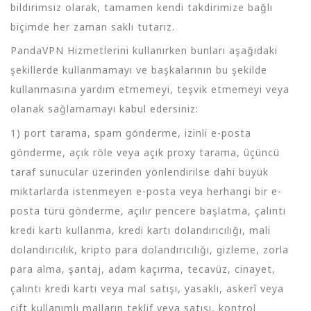
bildirimsiz olarak, tamamen kendi takdirimize bağlı
biçimde her zaman saklı tutarız.
PandaVPN Hizmetlerini kullanırken bunları aşağıdaki
şekillerde kullanmamayı ve başkalarının bu şekilde
kullanmasına yardım etmemeyi, teşvik etmemeyi veya
olanak sağlamamayı kabul edersiniz:
1) port tarama, spam gönderme, izinli e-posta
gönderme, açık röle veya açık proxy tarama, üçüncü
taraf sunucular üzerinden yönlendirilse dahi büyük
miktarlarda istenmeyen e-posta veya herhangi bir e-
posta türü gönderme, açılır pencere başlatma, çalıntı
kredi kartı kullanma, kredi kartı dolandırıcılığı, mali
dolandırıcılık, kripto para dolandırıcılığı, gizleme, zorla
para alma, şantaj, adam kaçırma, tecavüz, cinayet,
çalıntı kredi kartı veya mal satışı, yasaklı, askerî veya
çift kullanımlı malların teklif veya satışı, kontrol