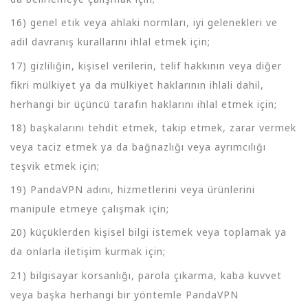
16) genel etik veya ahlaki normları, iyi gelenekleri ve
adil davranış kurallarını ihlal etmek için;
17) gizliliğin, kişisel verilerin, telif hakkının veya diğer
fikri mülkiyet ya da mülkiyet haklarının ihlali dahil,
herhangi bir üçüncü tarafın haklarını ihlal etmek için;
18) başkalarını tehdit etmek, takip etmek, zarar vermek
veya taciz etmek ya da bağnazlığı veya ayrımcılığı
teşvik etmek için;
19) PandaVPN adını, hizmetlerini veya ürünlerini
manipüle etmeye çalışmak için;
20) küçüklerden kişisel bilgi istemek veya toplamak ya
da onlarla iletişim kurmak için;
21) bilgisayar korsanlığı, parola çıkarma, kaba kuvvet
veya başka herhangi bir yöntemle PandaVPN