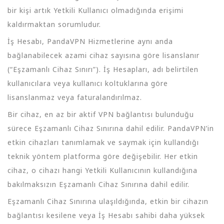
bir kişi artık Yetkili Kullanıcı olmadığında erişimi
kaldırmaktan sorumludur.
İş Hesabı, PandaVPN Hizmetlerine aynı anda
bağlanabilecek azami cihaz sayısına göre lisanslanır
(“Eşzamanlı Cihaz Sınırı”). İş Hesapları, adı belirtilen
kullanıcılara veya kullanıcı koltuklarına göre
lisanslanmaz veya faturalandırılmaz.
Bir cihaz, en az bir aktif VPN bağlantısı bulunduğu
sürece Eşzamanlı Cihaz Sınırına dahil edilir. PandaVPN’in
etkin cihazları tanımlamak ve saymak için kullandığı
teknik yöntem platforma göre değişebilir. Her etkin
cihaz, o cihazı hangi Yetkili Kullanıcının kullandığına
bakılmaksızın Eşzamanlı Cihaz Sınırına dahil edilir.
Eşzamanlı Cihaz Sınırına ulaşıldığında, etkin bir cihazın
bağlantısı kesilene veya İş Hesabı sahibi daha yüksek