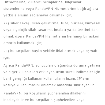
Hizmetlerine, kullanıcı hesaplarına, bilgisayar
sistemlerine veya PandaVPN Hizmetlerine bağlı ağlara
yetkisiz erişim sağlamaya çalışmak için;
22) siber savaş, silah geliştirme, füze, nükleer, kimyasal
veya biyolojik silah tasarımı, imalatı ya da üretimi dahil
olmak üzere PandaVPN Hizmetlerini herhangi bir askerî
amaçla kullanmak için;
23) bu Koşulları başka şekilde ihlal etmek veya aşmak
için.
Ayrıca PandaVPN, sunucuları olağandışı duruma getiren
ve diğer kullanıcıları etkileyen uzun süreli indirmeler için
bant genişliği kullanan kullanıcıların hızını, IP’lerin
kötüye kullanılmasını önlemek amacıyla sınırlayabilir.
PandaVPN, bu Koşulların şüphelenilen ihlallerini
inceleyebilir ve bu Koşulların şüphelenilen veya