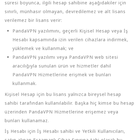
süresi boyunca, ilgili hesap sahibine aşağıdakiler için
sınırlı, münhasır olmayan, devredilemez ve alt lisans
verilemez bir lisans verir:
PandaVPN yazılımını, geçerli Kişisel Hesap veya İş
Hesabı kapsamında izin verilen cihazlara indirmek,
yüklemek ve kullanmak; ve
PandaVPN yazılımı veya PandaVPN web sitesi
aracılığıyla sunulan ürün ve hizmetler dahil
PandaVPN Hizmetlerine erişmek ve bunları
kullanmak.
Kişisel Hesap için bu lisans yalnızca bireysel hesap
sahibi tarafından kullanılabilir. Başka hiç kimse bu hesap
üzerinden PandaVPN Hizmetlerine erişemez veya
bunları kullanamaz.
İş Hesabı için İş Hesabı sahibi ve Yetkili Kullanıcıları,
satın alınan Eşzamanlı Cihaz Sınırına tabi olarak bu