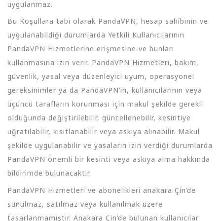
uygulanmaz.
Bu Koşullara tabi olarak PandaVPN, hesap sahibinin ve
uygulanabildiği durumlarda Yetkili Kullanıcılarının
PandaVPN Hizmetlerine erişmesine ve bunları
kullanmasına izin verir. PandaVPN Hizmetleri, bakım,
güvenlik, yasal veya düzenleyici uyum, operasyonel
gereksinimler ya da PandaVPN’in, kullanıcılarının veya
üçüncü tarafların korunması için makul şekilde gerekli
olduğunda değiştirilebilir, güncellenebilir, kesintiye
uğratılabilir, kısıtlanabilir veya askıya alınabilir. Makul
şekilde uygulanabilir ve yasaların izin verdiği durumlarda
PandaVPN önemli bir kesinti veya askıya alma hakkında
bildirimde bulunacaktır.
PandaVPN Hizmetleri ve abonelikleri anakara Çin’de
sunulmaz, satılmaz veya kullanılmak üzere
tasarlanmamıştır. Anakara Çin’de bulunan kullanıcılar