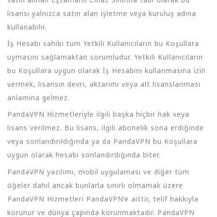
lisansı yalnızca satın alan işletme veya kuruluş adına
kullanabilir.
İş Hesabı sahibi tüm Yetkili Kullanıcıların bu Koşullara
uymasını sağlamaktan sorumludur. Yetkili Kullanıcıların
bu Koşullara uygun olarak İş Hesabını kullanmasına izin
vermek, lisansın devri, aktarımı veya alt lisanslanması
anlamına gelmez.
PandaVPN Hizmetleriyle ilgili başka hiçbir hak veya
lisans verilmez. Bu lisans, ilgili abonelik sona erdiğinde
veya sonlandırıldığında ya da PandaVPN bu Koşullara
uygun olarak hesabı sonlandırdığında biter.
PandaVPN yazılımı, mobil uygulaması ve diğer tüm
öğeler dahil ancak bunlarla sınırlı olmamak üzere
PandaVPN Hizmetleri PandaVPN’e aittir, telif hakkıyla
korunur ve dünya çapında korunmaktadır. PandaVPN