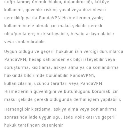
doğrulanmış önemli ihlalini, dolandırıcılığı, kötüye
kullanımı, güvenlik riskini, yasal veya düzenleyici
gerekliliği ya da PandaVPN Hizmetlerinin yanlış
kullanımını ele almak için makul şekilde gerekli
olduğunda erişimi kısıtlayabilir, hesabı askıya alabilir
veya sonlandırabilir.
Uygun olduğu ve geçerli hukukun izin verdiği durumlarda
PandaVPN, hesap sahibinden ek bilgi isteyebilir veya
soruşturma, kısıtlama, askıya alma ya da sonlandırma
hakkında bildirimde bulunabilir. PandaVPN’i,
kullanıcılarını, üçüncü tarafları veya PandaVPN
Hizmetlerinin güvenliğini ve bütünlüğünü korumak için
makul şekilde gerekli olduğunda derhal işlem yapılabilir.
Herhangi bir kısıtlama, askıya alma veya sonlandırma
sonrasında iade uygunluğu, İade Politikası ve geçerli
hukuk tarafından düzenlenir.