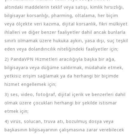
altındaki maddelerin teklif veya satışı, kimlik hırsızlığı,
bilgisayar korsanlığı, pharming, oltalama, her biçim
veya ölçekte veri kazıma, dijital korsanlık, fikri mülkiyet
ihlalleri ve diğer benzer faaliyetler dahil ancak bunlarla
sınırlı olmamak üzere hukuka aykırı, yasa dışı, suç teşkil
eden veya dolandırıcılık niteliğindeki faaliyetler için;
2) PandaVPN Hizmetleri aracılığıyla başka bir ağa,
bilgisayara veya düğüme saldırmak, müdahale etmek,
yetkisiz erişim sağlamak ya da herhangi bir biçimde
hizmet engellemek için;
3) ses, video, fotoğraf, dijital içerik ve benzerleri dahil
olmak üzere çocukları herhangi bir şekilde istismar
etmek için;
4) virüs, solucan, truva atı, bozulmuş dosya veya
başkasının bilgisayarının çalışmasına zarar verebilecek