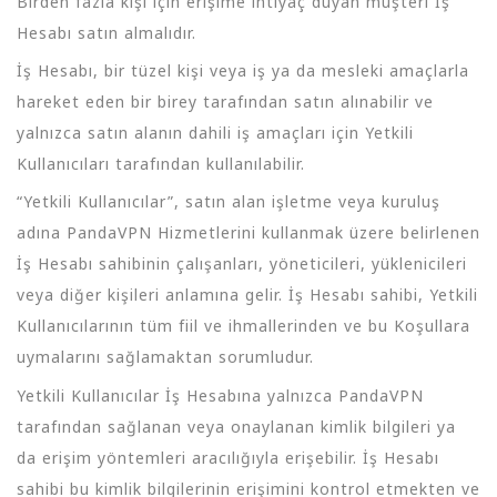
Birden fazla kişi için erişime ihtiyaç duyan müşteri İş
Hesabı satın almalıdır.
İş Hesabı, bir tüzel kişi veya iş ya da mesleki amaçlarla
hareket eden bir birey tarafından satın alınabilir ve
yalnızca satın alanın dahili iş amaçları için Yetkili
Kullanıcıları tarafından kullanılabilir.
“Yetkili Kullanıcılar”, satın alan işletme veya kuruluş
adına PandaVPN Hizmetlerini kullanmak üzere belirlenen
İş Hesabı sahibinin çalışanları, yöneticileri, yüklenicileri
veya diğer kişileri anlamına gelir. İş Hesabı sahibi, Yetkili
Kullanıcılarının tüm fiil ve ihmallerinden ve bu Koşullara
uymalarını sağlamaktan sorumludur.
Yetkili Kullanıcılar İş Hesabına yalnızca PandaVPN
tarafından sağlanan veya onaylanan kimlik bilgileri ya
da erişim yöntemleri aracılığıyla erişebilir. İş Hesabı
sahibi bu kimlik bilgilerinin erişimini kontrol etmekten ve