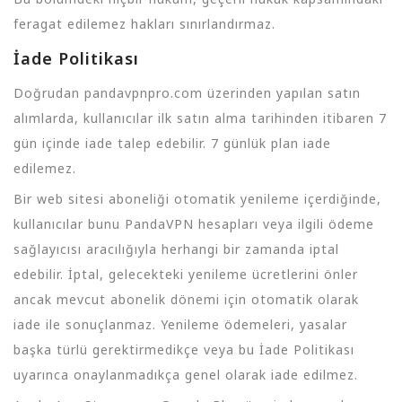
feragat edilemez hakları sınırlandırmaz.
İade Politikası
Doğrudan pandavpnpro.com üzerinden yapılan satın
alımlarda, kullanıcılar ilk satın alma tarihinden itibaren 7
gün içinde iade talep edebilir. 7 günlük plan iade
edilemez.
Bir web sitesi aboneliği otomatik yenileme içerdiğinde,
kullanıcılar bunu PandaVPN hesapları veya ilgili ödeme
sağlayıcısı aracılığıyla herhangi bir zamanda iptal
edebilir. İptal, gelecekteki yenileme ücretlerini önler
ancak mevcut abonelik dönemi için otomatik olarak
iade ile sonuçlanmaz. Yenileme ödemeleri, yasalar
başka türlü gerektirmedikçe veya bu İade Politikası
uyarınca onaylanmadıkça genel olarak iade edilmez.