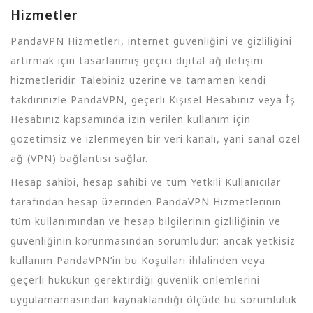
Hizmetler
PandaVPN Hizmetleri, internet güvenliğini ve gizliliğini
artırmak için tasarlanmış geçici dijital ağ iletişim
hizmetleridir. Talebiniz üzerine ve tamamen kendi
takdirinizle PandaVPN, geçerli Kişisel Hesabınız veya İş
Hesabınız kapsamında izin verilen kullanım için
gözetimsiz ve izlenmeyen bir veri kanalı, yani sanal özel
ağ (VPN) bağlantısı sağlar.
Hesap sahibi, hesap sahibi ve tüm Yetkili Kullanıcılar
tarafından hesap üzerinden PandaVPN Hizmetlerinin
tüm kullanımından ve hesap bilgilerinin gizliliğinin ve
güvenliğinin korunmasından sorumludur; ancak yetkisiz
kullanım PandaVPN’in bu Koşulları ihlalinden veya
geçerli hukukun gerektirdiği güvenlik önlemlerini
uygulamamasından kaynaklandığı ölçüde bu sorumluluk