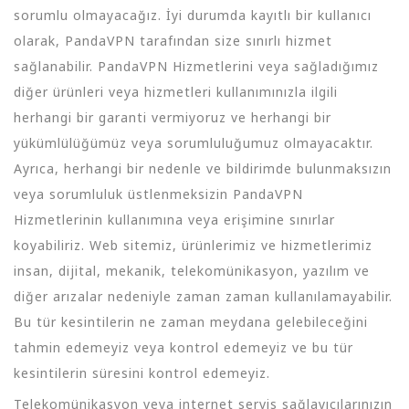
sorumlu olmayacağız. İyi durumda kayıtlı bir kullanıcı
olarak, PandaVPN tarafından size sınırlı hizmet
sağlanabilir. PandaVPN Hizmetlerini veya sağladığımız
diğer ürünleri veya hizmetleri kullanımınızla ilgili
herhangi bir garanti vermiyoruz ve herhangi bir
yükümlülüğümüz veya sorumluluğumuz olmayacaktır.
Ayrıca, herhangi bir nedenle ve bildirimde bulunmaksızın
veya sorumluluk üstlenmeksizin PandaVPN
Hizmetlerinin kullanımına veya erişimine sınırlar
koyabiliriz. Web sitemiz, ürünlerimiz ve hizmetlerimiz
insan, dijital, mekanik, telekomünikasyon, yazılım ve
diğer arızalar nedeniyle zaman zaman kullanılamayabilir.
Bu tür kesintilerin ne zaman meydana gelebileceğini
tahmin edemeyiz veya kontrol edemeyiz ve bu tür
kesintilerin süresini kontrol edemeyiz.
Telekomünikasyon veya internet servis sağlayıcılarınızın