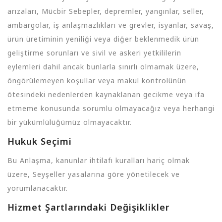
arızaları, Mücbir Sebepler, depremler, yangınlar, seller,
ambargolar, iş anlaşmazlıkları ve grevler, isyanlar, savaş,
ürün üretiminin yeniliği veya diğer beklenmedik ürün
geliştirme sorunları ve sivil ve askeri yetkililerin
eylemleri dahil ancak bunlarla sınırlı olmamak üzere,
öngörülemeyen koşullar veya makul kontrolünün
ötesindeki nedenlerden kaynaklanan gecikme veya ifa
etmeme konusunda sorumlu olmayacağız veya herhangi
bir yükümlülüğümüz olmayacaktır.
Hukuk Seçimi
Bu Anlaşma, kanunlar ihtilafı kuralları hariç olmak
üzere, Seyşeller yasalarına göre yönetilecek ve
yorumlanacaktır.
Hizmet Şartlarındaki Değişiklikler