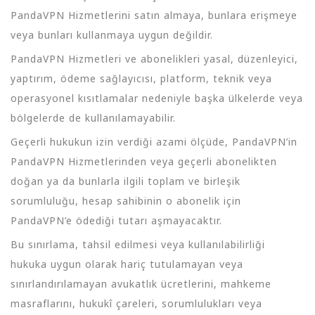
PandaVPN Hizmetlerini satın almaya, bunlara erişmeye
veya bunları kullanmaya uygun değildir.
PandaVPN Hizmetleri ve abonelikleri yasal, düzenleyici,
yaptırım, ödeme sağlayıcısı, platform, teknik veya
operasyonel kısıtlamalar nedeniyle başka ülkelerde veya
bölgelerde de kullanılamayabilir.
Geçerli hukukun izin verdiği azami ölçüde, PandaVPN’in
PandaVPN Hizmetlerinden veya geçerli abonelikten
doğan ya da bunlarla ilgili toplam ve birleşik
sorumluluğu, hesap sahibinin o abonelik için
PandaVPN’e ödediği tutarı aşmayacaktır.
Bu sınırlama, tahsil edilmesi veya kullanılabilirliği
hukuka uygun olarak hariç tutulamayan veya
sınırlandırılamayan avukatlık ücretlerini, mahkeme
masraflarını, hukukî çareleri, sorumlulukları veya