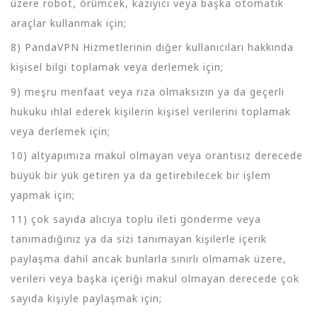
üzere robot, örümcek, kazıyıcı veya başka otomatik
araçlar kullanmak için;
8) PandaVPN Hizmetlerinin diğer kullanıcıları hakkında
kişisel bilgi toplamak veya derlemek için;
9) meşru menfaat veya rıza olmaksızın ya da geçerli
hukuku ihlal ederek kişilerin kişisel verilerini toplamak
veya derlemek için;
10) altyapımıza makul olmayan veya orantısız derecede
büyük bir yük getiren ya da getirebilecek bir işlem
yapmak için;
11) çok sayıda alıcıya toplu ileti gönderme veya
tanımadığınız ya da sizi tanımayan kişilerle içerik
paylaşma dahil ancak bunlarla sınırlı olmamak üzere,
verileri veya başka içeriği makul olmayan derecede çok
sayıda kişiyle paylaşmak için;