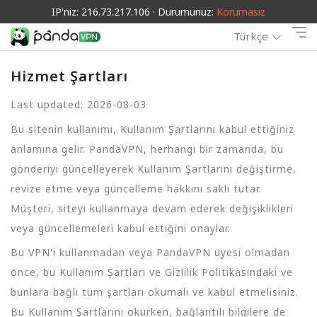
IP'niz: 216.73.217.106 · Durumunuz:
Korumasız
Türkçe
Hizmet Şartları
Last updated: 2026-08-03
Bu sitenin kullanımı, Kullanım Şartlarını kabul ettiğiniz
anlamına gelir. PandaVPN, herhangi bir zamanda, bu
gönderiyi güncelleyerek Kullanım Şartlarını değiştirme,
revize etme veya güncelleme hakkını saklı tutar.
Müşteri, siteyi kullanmaya devam ederek değişiklikleri
veya güncellemeleri kabul ettiğini onaylar.
Bu VPN'i kullanmadan veya PandaVPN üyesi olmadan
önce, bu Kullanım Şartları ve Gizlilik Politikasındaki ve
bunlara bağlı tüm şartları okumalı ve kabul etmelisiniz.
Bu Kullanım Şartlarını okurken, bağlantılı bilgilere de