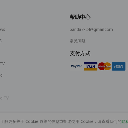
帮助中心
ows
panda7x24@gmail.com
S
常见问题
支付方式
 TV
id
id TV
了解更多关于 Cookie 政策的信息或拒绝使用 Cookie，请查看我们的
隐
© 2026 MOPUBI LIMITED. All rights reserved.