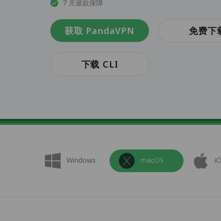
7 天退款保障
获取 PandaVPN
免费下
下载 CLI
Windows
macOS
i