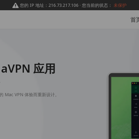
您的 IP 地址：216.73.217.106 · 您当前的状态：
未保护
首
daVPN 应用
+
的 Mac VPN 体验而重新设计。