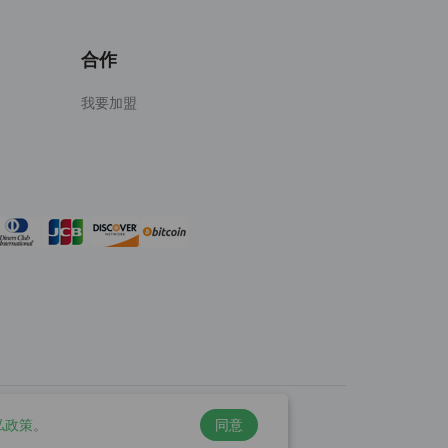
合作
我要加盟
私政策
。
同意