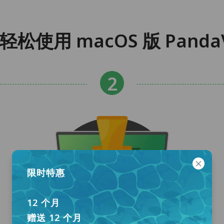
步轻松使用 macOS 版 Panda
限时特惠
12 个月
赠送 12 个月