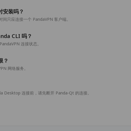
以同时安装吗？
只应连接一个 PandaVPN 客户端。
nda CLI 吗？
个 PandaVPN 连接状态。
权限？
VPN 网络服务。
 Desktop 连接前，请先断开 Panda-Qt 的连接。