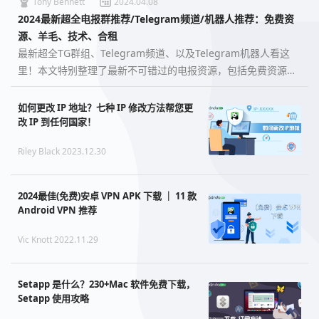
Tony Bennett
2024.04.08
2024最新超全电报群推荐/Telegram频道/机器人推荐：免费资
源、羊毛、技术、合租
最新超全TG群组、Telegram频道、以及Telegram机器人看这
里！本文特别整理了最新不可错过的电报资源，包括免费资源、
羊毛、技术、合租等，应有尽有。…
如何更改 IP 地址？七种 IP 修改方法帮您更
改 IP 到任何国家！
Riley Black 2023.12.30
2024最佳(免费)安卓 VPN APK 下载 ｜ 11 款
Android VPN 推荐
Vic Knott 2022.11.29
Setapp 是什么？230+Mac 软件免费下载，
Setapp 使用攻略