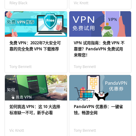
Riley Black
Vic Knott
免费 VPN：2022年7大安全可
VPN 试用指南：免费 VPN 不
靠的完全免费 VPN 下载推荐
靠谱？PandaVPN 免费试用
来帮您！
Tony Bennett
Tony Bennett
如何挑选 VPN：这 10 大选择
PandaVPN 优惠券：一键省
标准缺一不可，新手必看
钱，畅游全网
Vic Knott
Tony Bennett