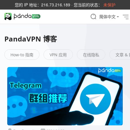
您的 IP 地址：
216.73.216.189
· 您当前的状态：
未保护
简体中文
PandaVPN 博客
How-to 指南
VPN 应用
在线隐私
文章 &