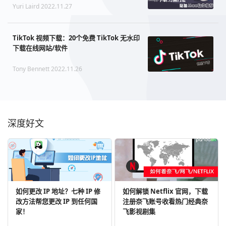
Yuri Laird 2022.11.27
TikTok 视频下载：20个免费 TikTok 无水印
下载在线网站/软件
Tony Bennett 2022.11.26
深度好文
如何更改 IP 地址？七种 IP 修
如何解锁 Netflix 官网，下载
改方法帮您更改 IP 到任何国
注册奈飞账号收看热门经典奈
家！
飞影视剧集