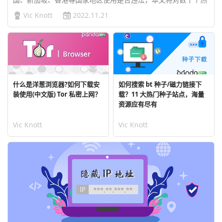
门国家地区进行 VPN 合法与否的详细阐述。…
Vic Knott
2022.11.21
什么是洋葱浏览器?如何下载安
如何搜索 bt 种子/磁力链接下
装使用(中文版) Tor 私密上网？
载？11 大热门种子站点，海量
资源应有尽有
Vic Knott
Vic Knott