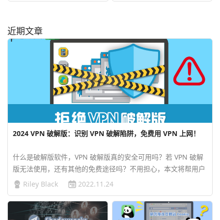
近期文章
2024 VPN 破解版：识别 VPN 破解陷阱，免费用 VPN 上网！
什么是破解版软件，VPN 破解版真的安全可用吗？若 VPN 破解
版无法使用，还有其他的免费途径吗？不用担心，本文将帮用户
识别破解版 VPN 的危害，同时提供白嫖 VPN 的多种方法。…
Riley Black
2022.11.24