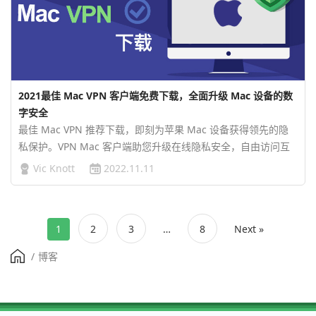
2021最佳 Mac VPN 客户端免费下载，全面升级 Mac 设备的数
字安全
最佳 Mac VPN 推荐下载，即刻为苹果 Mac 设备获得领先的隐
私保护。VPN Mac 客户端助您升级在线隐私安全，自由访问互
联网，畅享全球优质资源！…
Vic Knott
2022.11.11
1
2
3
…
8
Next »
/
博客