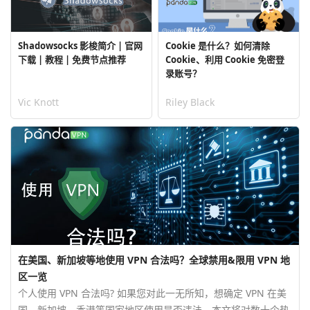
Shadowsocks 影梭简介 | 官网
Cookie 是什么？如何清除
下载 | 教程 | 免费节点推荐
Cookie、利用 Cookie 免密登
录账号？
Vic Knott
Riley Black
在美国、新加坡等地使用 VPN 合法吗？全球禁用&限用 VPN 地
区一览
个人使用 VPN 合法吗? 如果您对此一无所知，想确定 VPN 在美
国、新加坡、香港等国家地区使用是否违法，本文将对数十个热