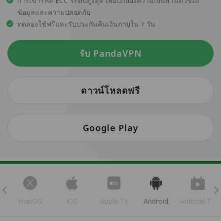
การเข้ารหัส ECC ระดับสูงสุด เพื่อปกป้องความเป็นส่วนตัวของ
ข้อมูลและความปลอดภัย
ทดลองใช้ฟรีและรับประกันคืนเงินภายใน 7 วัน
รับ PandaVPN
ดาวน์โหลดฟรี
Google Play
s
macOS
iOS
Apple TV
Android
Android TV