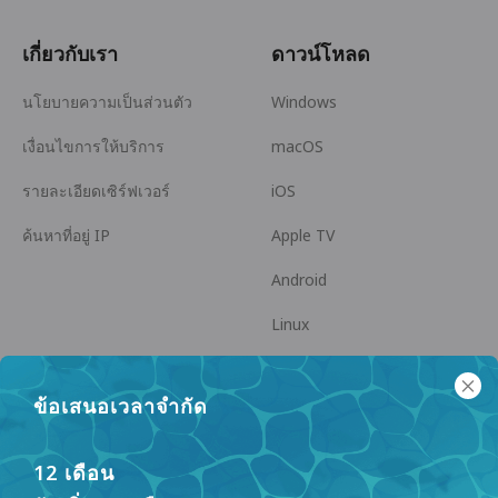
เกี่ยวกับเรา
ดาวน์โหลด
นโยบายความเป็นส่วนตัว
Windows
เงื่อนไขการให้บริการ
macOS
รายละเอียดเซิร์ฟเวอร์
iOS
ค้นหาที่อยู่ IP
Apple TV
Android
Linux
Android TV
ข้อเสนอเวลาจำกัด
ศูนย์ช่วยเหลือ
ความร่วมมือ
panda7x24@gmail.com
เป็นพันธมิตร
12 เดือน