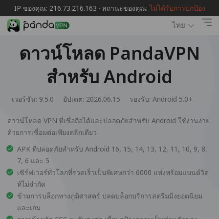
IP ของคุณ: 216.73.216.163 · สถานะของคุณ:
ไม่ได้รับการปกป้อง
ไทย
ดาวน์โหลด PandaVPN
สำหรับ Android
เวอร์ชัน: 9.5.0
อัปเดต: 2026.06.15
รองรับ:
Android 5.0+
ดาวน์โหลด VPN ที่เชื่อถือได้และปลอดภัยสำหรับ Android ใช้งานง่าย
ด้วยการเชื่อมต่อเพียงคลิกเดียว
APK ที่ปลอดภัยสำหรับ Android 16, 15, 14, 13, 12, 11, 10, 9, 8,
7, 6 และ 5
เซิร์ฟเวอร์ทั่วโลกที่รวดเร็วเป็นพิเศษกว่า 6000 แห่งพร้อมแบนด์วิด
ท์ไม่จำกัด
ข้ามการบล็อกทางภูมิศาสตร์ ปลดบล็อกบริการสตรีมมิ่งยอดนิยม
และเกม