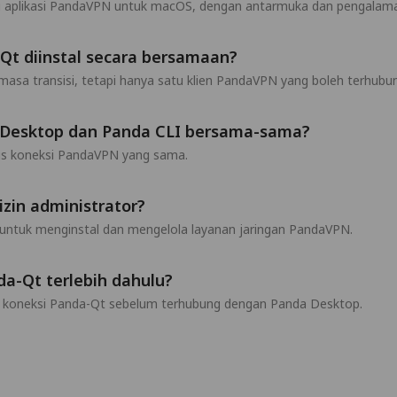
ru aplikasi PandaVPN untuk macOS, dengan antarmuka dan pengalaman
Qt diinstal secara bersamaan?
a masa transisi, tetapi hanya satu klien PandaVPN yang boleh terhub
Desktop dan Panda CLI bersama-sama?
us koneksi PandaVPN yang sama.
in administrator?
untuk menginstal dan mengelola layanan jaringan PandaVPN.
a-Qt terlebih dahulu?
an koneksi Panda-Qt sebelum terhubung dengan Panda Desktop.