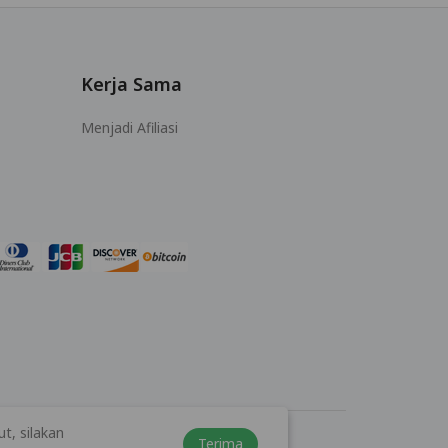
Kerja Sama
Menjadi Afiliasi
t, silakan
Terima