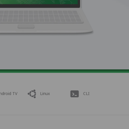
ndroid TV
Linux
CLI