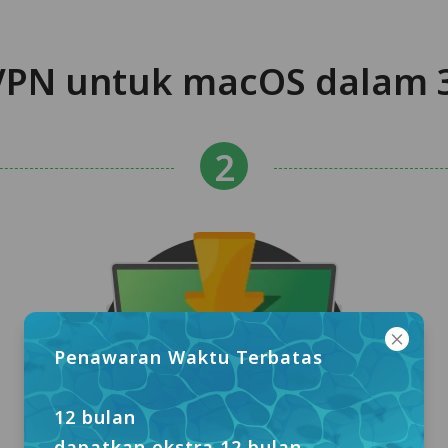
PN untuk macOS dalam 
Penawaran Waktu Terbatas
12 bulan
dapatkan ekstra 12 bulan