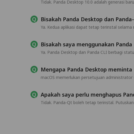
Tidak. Panda Desktop 10.0 adalah generasi ba
Bisakah Panda Desktop dan Panda-
Ya. Kedua aplikasi dapat tetap terinstal selam
Bisakah saya menggunakan Panda 
Ya. Panda Desktop dan Panda CLI berbagi stat
Mengapa Panda Desktop meminta iz
macOS memerlukan persetujuan administrator 
Apakah saya perlu menghapus Pand
Tidak. Panda-Qt boleh tetap terinstal. Putusk