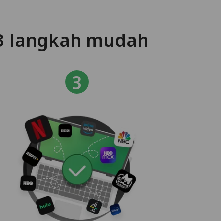
3 langkah mudah