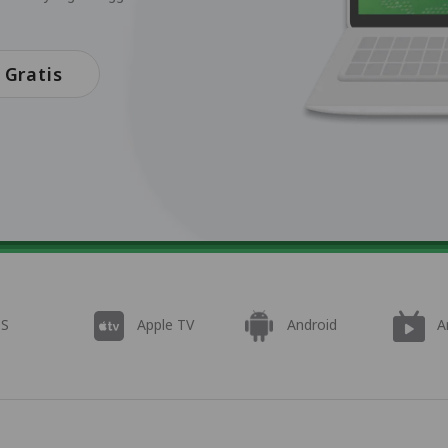
Gratis
OS
Apple TV
Android
A