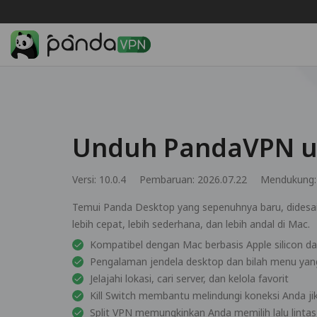
Unduh PandaVPN 
Versi: 10.0.4
Pembaruan: 2026.07.22
Mendukung
Temui Panda Desktop yang sepenuhnya baru, didesa
lebih cepat, lebih sederhana, dan lebih andal di Mac.
Kompatibel dengan Mac berbasis Apple silicon da
Pengalaman jendela desktop dan bilah menu yan
Jelajahi lokasi, cari server, dan kelola favorit
Kill Switch membantu melindungi koneksi Anda ji
Split VPN memungkinkan Anda memilih lalu lin