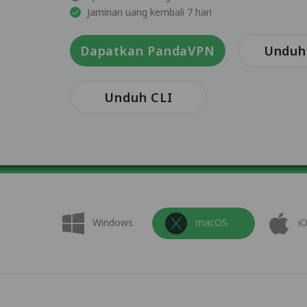
Jaminan uang kembali 7 hari
Dapatkan PandaVPN
Unduh 
Unduh CLI
Windows
macOS
i