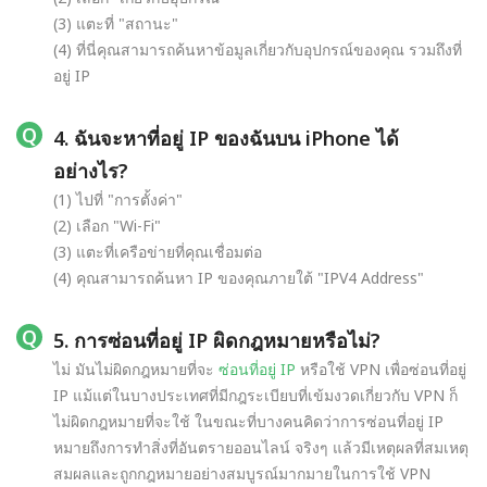
(3) แตะที่ "สถานะ"
(4) ที่นี่คุณสามารถค้นหาข้อมูลเกี่ยวกับอุปกรณ์ของคุณ รวมถึงที่
อยู่ IP
4. ฉันจะหาที่อยู่ IP ของฉันบน iPhone ได้
อย่างไร?
(1) ไปที่ "การตั้งค่า"
(2) เลือก "Wi-Fi"
(3) แตะที่เครือข่ายที่คุณเชื่อมต่อ
(4) คุณสามารถค้นหา IP ของคุณภายใต้ "IPV4 Address"
5. การซ่อนที่อยู่ IP ผิดกฎหมายหรือไม่?
ไม่ มันไม่ผิดกฎหมายที่จะ
ซ่อนที่อยู่ IP
หรือใช้ VPN เพื่อซ่อนที่อยู่
IP แม้แต่ในบางประเทศที่มีกฎระเบียบที่เข้มงวดเกี่ยวกับ VPN ก็
ไม่ผิดกฎหมายที่จะใช้ ในขณะที่บางคนคิดว่าการซ่อนที่อยู่ IP
หมายถึงการทำสิ่งที่อันตรายออนไลน์ จริงๆ แล้วมีเหตุผลที่สมเหตุ
สมผลและถูกกฎหมายอย่างสมบูรณ์มากมายในการใช้ VPN