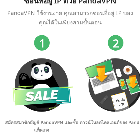
ซ่อนที่อยู่ IP ด้วย PandaVPN
PandaVPN ใช้งานง่าย คุณสามารถซ่อนที่อยู่ IP ของ
คุณได้ในเพียงสามขั้นตอน
สมัครสมาชิกบัญชี PandaVPN และซื้อ
ดาวน์โหลดไคลเอนต์ของ Pan
แพ็คเกจ