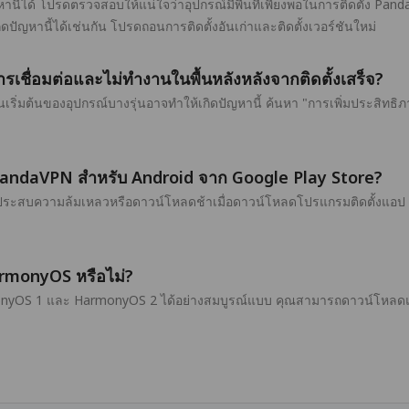
านี้ได้ โปรดตรวจสอบให้แน่ใจว่าอุปกรณ์มีพื้นที่เพียงพอในการติดตั้ง Pan
ปัญหานี้ได้เช่นกัน โปรดถอนการติดตั้งอันเก่าและติดตั้งเวอร์ชันใหม่
ชื่อมต่อและไม่ทำงานในพื้นหลังหลังจากติดตั้งเสร็จ?
นเริ่มต้นของอุปกรณ์บางรุ่นอาจทำให้เกิดปัญหานี้ ค้นหา "การเพิ่มประสิทธ
PandaVPN สำหรับ Android จาก Google Play Store?
ุณประสบความล้มเหลวหรือดาวน์โหลดช้าเมื่อดาวน์โหลดโปรแกรมติดตั้งแอป 
rmonyOS หรือไม่?
yOS 1 และ HarmonyOS 2 ได้อย่างสมบูรณ์แบบ คุณสามารถดาวน์โหลดและต