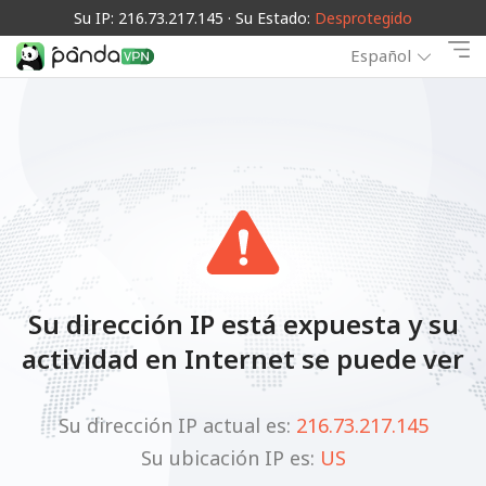
Su IP: 216.73.217.145 · Su Estado:
Desprotegido
Español
Su dirección IP está expuesta y su
actividad en Internet se puede ver
Su dirección IP actual es:
216.73.217.145
Su ubicación IP es:
US