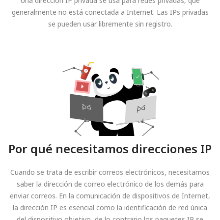
Una dirección IP privada se usa para redes privadas, que
generalmente no está conectada a Internet. Las IPs privadas
se pueden usar libremente sin registro.
Por qué necesitamos direcciones IP
Cuando se trata de escribir correos electrónicos, necesitamos
saber la dirección de correo electrónico de los demás para
enviar correos. En la comunicación de dispositivos de Internet,
la dirección IP es esencial como la identificación de red única
del dispositivo objetivo, de lo contrario los paquetes IP se