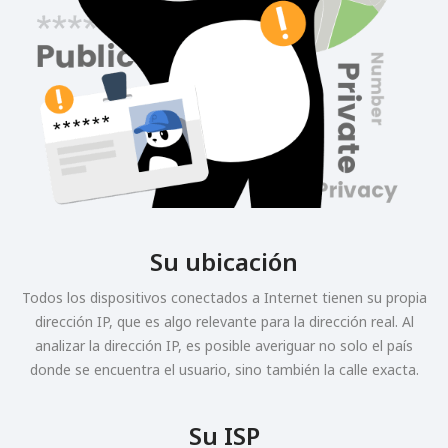
Su ubicación
Todos los dispositivos conectados a Internet tienen su propia
dirección IP, que es algo relevante para la dirección real. Al
analizar la dirección IP, es posible averiguar no solo el país
donde se encuentra el usuario, sino también la calle exacta.
Su ISP