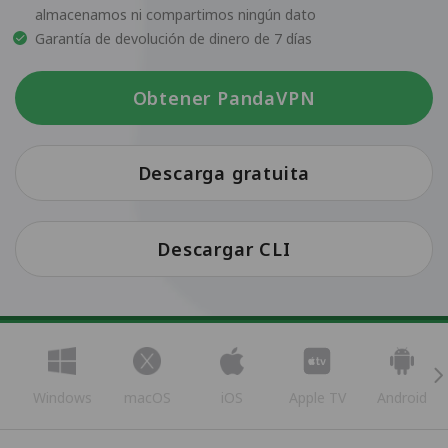
almacenamos ni compartimos ningún dato
Garantía de devolución de dinero de 7 días
Obtener PandaVPN
Descarga gratuita
Descargar CLI
Windows
macOS
iOS
Apple TV
Android