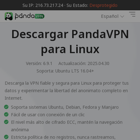
Su IP: 216.73.217.24 · Su Estado:
Desprotegido
Español
Descargar PandaVPN
para Linux
Versión: 6.9.1
Actualización: 2025.04.30
Soporta:
Ubuntu LTS 16.04+
Descarga la VPN fiable y segura para Linux para proteger tus
datos y experimentar la libertad del anonimato completo en
Internet.
Soporta sistemas Ubuntu, Debian, Fedora y Manjaro
Fácil de usar con conexión de un clic
El nivel más alto de cifrado ECC, mantén la navegación
anónima
Estricta política de no registros, nunca rastreamos,