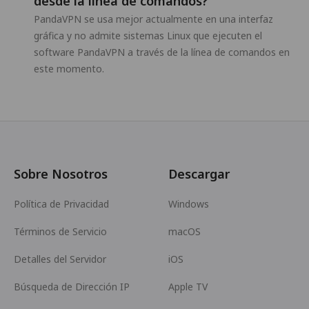
desde la línea de comandos?
PandaVPN se usa mejor actualmente en una interfaz
gráfica y no admite sistemas Linux que ejecuten el
software PandaVPN a través de la línea de comandos en
este momento.
Sobre Nosotros
Descargar
Política de Privacidad
Windows
Términos de Servicio
macOS
Detalles del Servidor
iOS
Búsqueda de Dirección IP
Apple TV