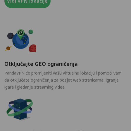
Vidi VPN lokacije
Otključajte GEO ograničenja
PandaVPN će promijeniti vašu virtualnu lokaciju i pomoći vam
da otključate ograničenja za posjet web stranicama, igranje
igara i gledanje streaming videa.