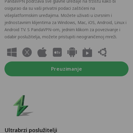
PandaVPN podržava sve glavne uređaje na tržištu kako bi
osigurao da su vaši privatni podaci zaštićeni na
višeplatformskim uređajima. Možete uživati u izvrsnim i
jednostavnim klijentima za Windows, Mac, iOS, Android, Linux i
Android TV. S PandaVPN-om, jednim klikom za povezivanje i
odabir poslužitelja, možete pristupiti neograničenoj mreži.
Preuzimanje
Ultrabrzi poslužitelji