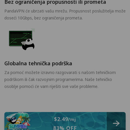
Bez ograničenja propusnosti ili prometa
PandaVPN će ubrzati vašu mrežu. Propusnost poslužitelja može
doseći 10Gbps, bez ograničenja prometa.
Globalna tehnička podrška
Za pomoć možete izravno razgovarati s našom tehničkom
podrškom ili čak razvojnim programerima. Naše tehničko
osoblje pomoći će vam riješiti sve vaše probleme.
$2.49
/mj
83% OFF