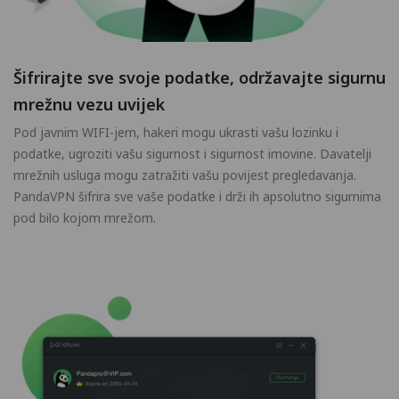
Šifrirajte sve svoje podatke, održavajte sigurnu
mrežnu vezu uvijek
Pod javnim WIFI-jem, hakeri mogu ukrasti vašu lozinku i
podatke, ugroziti vašu sigurnost i sigurnost imovine. Davatelji
mrežnih usluga mogu zatražiti vašu povijest pregledavanja.
PandaVPN šifrira sve vaše podatke i drži ih apsolutno sigurnima
pod bilo kojom mrežom.