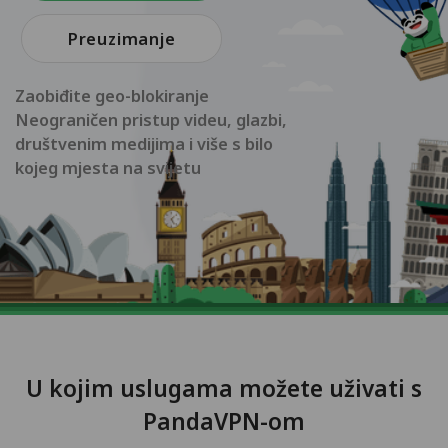
Preuzimanje
Zaobiđite geo-blokiranje
Neograničen pristup videu, glazbi,
društvenim medijima i više s bilo
kojeg mjesta na svijetu
U kojim uslugama možete uživati s
PandaVPN-om