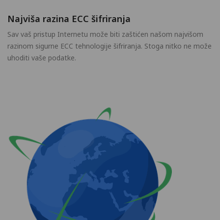
Najviša razina ECC šifriranja
Sav vaš pristup Internetu može biti zaštićen našom najvišom
razinom sigurne ECC tehnologije šifriranja. Stoga nitko ne može
uhoditi vaše podatke.