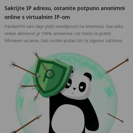
Sakrijte IP adresu, ostanite potpuno anonimni
online s virtualnim IP-om
PandaVPN vam daje plašt nevidljivosti na Internetu. Sva vaša
online aktivnost je 100% anonimna i ne može se pratiti
šifriranim vezama. Vaši osobni podaci bit će sigurno zaštićeni.