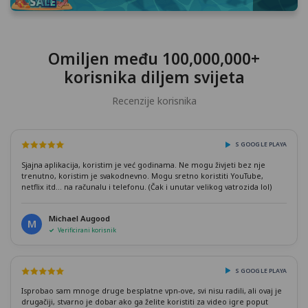
Omiljen među 100,000,000+
korisnika diljem svijeta
Recenzije korisnika
S GOOGLE PLAYA
Sjajna aplikacija, koristim je već godinama. Ne mogu živjeti bez nje
trenutno, koristim je svakodnevno. Mogu sretno koristiti YouTube,
netflix itd... na računalu i telefonu. (Čak i unutar velikog vatrozida lol)
Michael Augood
M
Verificirani korisnik
S GOOGLE PLAYA
Isprobao sam mnoge druge besplatne vpn-ove, svi nisu radili, ali ovaj je
drugačiji, stvarno je dobar ako ga želite koristiti za video igre poput