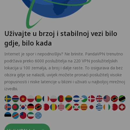
Uživajte u brzoj i stabilnoj vezi bilo
gdje, bilo kada
Internet je spor i nepodnošljiv? Ne brinite. PandaVPN trenutno
podržava preko 6000 poslužitelja na 220 VPN poslužiteljskih
lokacija u 100 zemalja, a broj i dalje raste. To osigurava da bez
obzira gdje se nalazili, uvijek možete pronaći poslužitelj visoke
propusnosti i niske latencije u blizini i uživati u najboljoj mrežnoj
izvedbi.