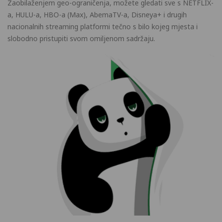
Zaobilaženjem geo-ograničenja, možete gledati sve s NETFLIX-
a, HULU-a, HBO-a (Max), AbemaTV-a, Disneya+ i drugih
nacionalnih streaming platformi tečno s bilo kojeg mjesta i
slobodno pristupiti svom omiljenom sadržaju.