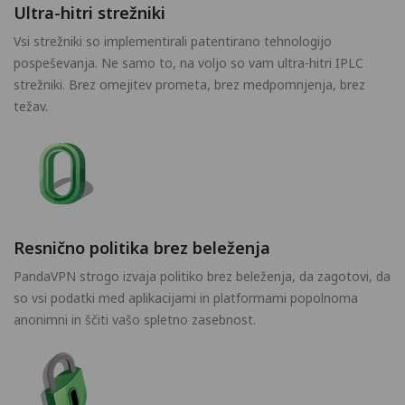
Ultra-hitri strežniki
Vsi strežniki so implementirali patentirano tehnologijo
pospeševanja. Ne samo to, na voljo so vam ultra-hitri IPLC
strežniki. Brez omejitev prometa, brez medpomnjenja, brez
težav.
Resnično politika brez beleženja
PandaVPN strogo izvaja politiko brez beleženja, da zagotovi, da
so vsi podatki med aplikacijami in platformami popolnoma
anonimni in ščiti vašo spletno zasebnost.