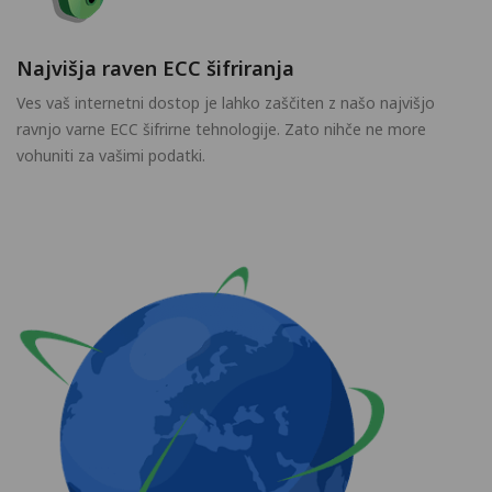
Najvišja raven ECC šifriranja
Ves vaš internetni dostop je lahko zaščiten z našo najvišjo
ravnjo varne ECC šifrirne tehnologije. Zato nihče ne more
vohuniti za vašimi podatki.