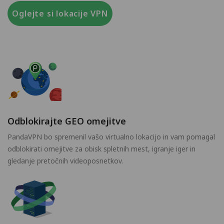
Oglejte si lokacije VPN
Odblokirajte GEO omejitve
PandaVPN bo spremenil vašo virtualno lokacijo in vam pomagal
odblokirati omejitve za obisk spletnih mest, igranje iger in
gledanje pretočnih videoposnetkov.