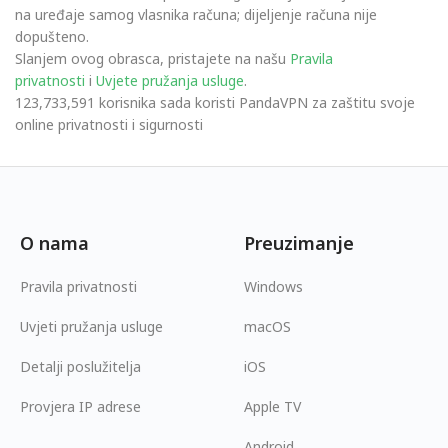
na uređaje samog vlasnika računa; dijeljenje računa nije
dopušteno.
Slanjem ovog obrasca, pristajete na našu
Pravila
privatnosti
i
Uvjete pružanja usluge
.
123,733,591 korisnika sada koristi PandaVPN za zaštitu svoje
online privatnosti i sigurnosti
O nama
Preuzimanje
Pravila privatnosti
Windows
Uvjeti pružanja usluge
macOS
Detalji poslužitelja
iOS
Provjera IP adrese
Apple TV
Android