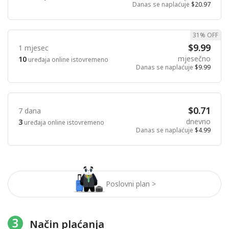
Danas se naplaćuje
$20.97
31% OFF
$9.99
1 mjesec
mjesečno
10
uređaja online istovremeno
Danas se naplaćuje
$9.99
$0.71
7 dana
dnevno
3
uređaja online istovremeno
Danas se naplaćuje
$4.99
Poslovni plan >
3
Način plaćanja