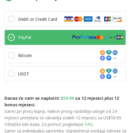
Debit or Credit Card
PayPal
Bitcoin
USDT
Danas će vam se naplatiti
$59.99
za 12 mjeseci plus 12
bonus mjeseci.
Samo pri prvoj kupnji. Nakon prvog razdoblja usluge od 24
mjeseci pretplata se obnavlja svakih 12 mjeseci za US$59.99.
Otkažite bilo kada. Za pomoć pogledajte
FAQ
.
Samo za individualnu upotrebu. Ograničenja uređaja odnose se