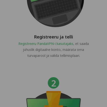
Registreeru ja telli
Registreeru PandaVPN-i kasutajaks
, et saada
juhuslik digitaalne konto, määrata oma
turvaparool ja valida tellimisplaan.