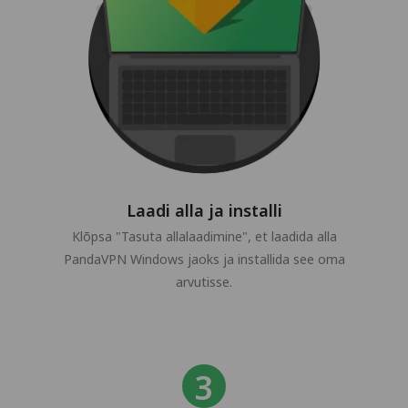
Laadi alla ja installi
Klõpsa "Tasuta allalaadimine", et laadida alla
PandaVPN Windows jaoks ja installida see oma
arvutisse.