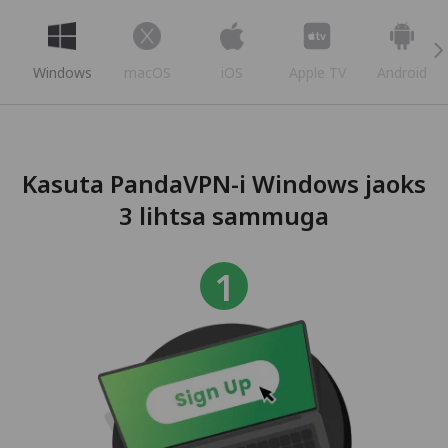
Windows
macOS
iOS
Apple TV
Android
Kasuta PandaVPN-i Windows jaoks
3 lihtsa sammuga