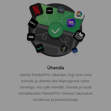
Ühenda
Käivita PandaVPN-i rakendus, logi sisse oma
kontole ja ühenda ühe klõpsuga mis tahes
serveriga, mis sulle meeldib. Ühenda ja naudi
esmaklassilist PandaVPN-i teenust täiustatud
turvalisuse ja privaatsusega.