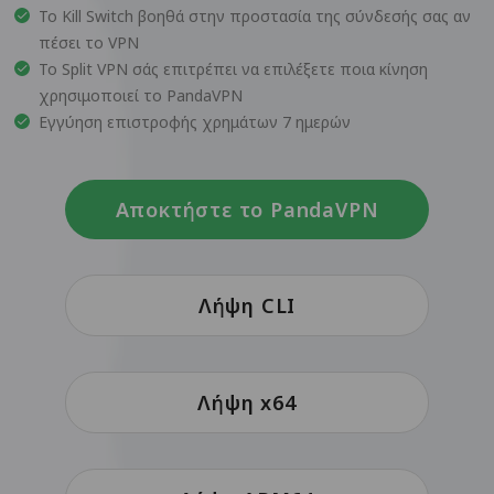
Το Kill Switch βοηθά στην προστασία της σύνδεσής σας αν
πέσει το VPN
Το Split VPN σάς επιτρέπει να επιλέξετε ποια κίνηση
χρησιμοποιεί το PandaVPN
Εγγύηση επιστροφής χρημάτων 7 ημερών
Αποκτήστε το PandaVPN
Λήψη CLI
Λήψη x64