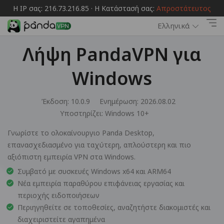
Η IP σας: 216.73.216.85 · Η Κατάστασή σας:
Απροστάτευτος
Ελληνικά
Λήψη PandaVPN για
Windows
Έκδοση: 10.0.9
Ενημέρωση: 2026.08.02
Υποστηρίζει:
Windows 10+
Γνωρίστε το ολοκαίνουργιο Panda Desktop,
επανασχεδιασμένο για ταχύτερη, απλούστερη και πιο
αξιόπιστη εμπειρία VPN στα Windows.
Συμβατό με συσκευές Windows x64 και ARM64
Νέα εμπειρία παραθύρου επιφάνειας εργασίας και
περιοχής ειδοποιήσεων
Περιηγηθείτε σε τοποθεσίες, αναζητήστε διακομιστές και
διαχειριστείτε αγαπημένα