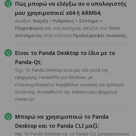
Πώς μπορώ να ελέγξω αν ο υπολογιστής
μου χρησιμοποιεί x64 ή ARM64;
Ανοίξτε
Έναρξη > Ρυθμίσεις > Σύστημα >
Πληροφορίες
και, στη συνέχεια, ελέγξτε τον
Τύπο
συστήματος
στην ενότητα
Προδιαγραφές συσκευής
.
Είναι το Panda Desktop το ίδιο με το
Panda-Qt;
Όχι. Το Panda Desktop είναι μια νέα γενιά της
εφαρμογής PandaVPN για Windows, με
επανασχεδιασμένο περιβάλλον εργασίας και εμπειρία
σύνδεσης. Αντικαθιστά την παλαιότερη εφαρμογή
Panda-Qt.
Μπορώ να χρησιμοποιώ το Panda
Desktop και το Panda CLI μαζί;
Ναι. Το Panda Desktop και το Panda CLI χρησιμοποιούν