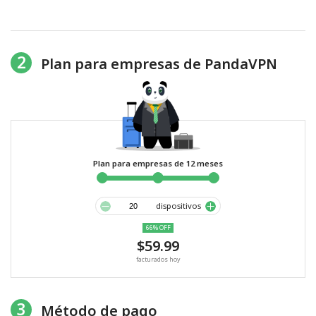
2
Plan para empresas de PandaVPN
Plan para empresas de 12 meses
dispositivos
66% OFF
$59.99
facturados hoy
3
Método de pago