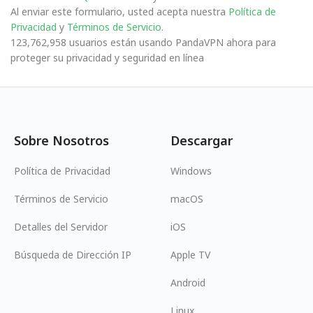
Al enviar este formulario, usted acepta nuestra
Política de
Privacidad
y
Términos de Servicio
.
123,762,958 usuarios están usando PandaVPN ahora para
proteger su privacidad y seguridad en línea
Sobre Nosotros
Descargar
Política de Privacidad
Windows
Términos de Servicio
macOS
Detalles del Servidor
iOS
Búsqueda de Dirección IP
Apple TV
Android
Linux