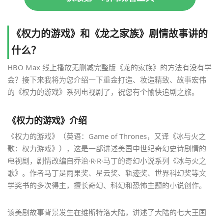
《权力的游戏》和《龙之家族》剧情故事讲的
什么？
HBO Max 线上播放无删减完整版《龙的家族》的方法有没有学
会？接下来我将为您介绍一下重金打造、妆造精致、故事宏伟
的《权力的游戏》系列电视剧了，祝您有个愉快追剧之旅。
《权力的游戏》介绍
《权力的游戏》（英语：Game of Thrones，又译《冰与火之
歌：权力游戏》），这是一部讲述美国中世纪奇幻史诗剧情的
电视剧，剧情改编自乔治·R·R·马丁的奇幻小说系列《冰与火之
歌》。作者马丁是雨果奖、星云奖、轨迹奖、世界科幻奖等文
学奖书的多次得主，擅长奇幻、科幻和恐怖主题的小说创作。
该美剧故事背景发生在维斯特洛大陆，讲述了大陆的七大王国