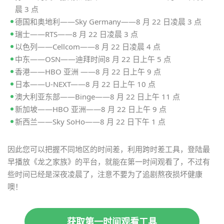
晨 3 点
德国和奥地利——Sky Germany——8 月 22 日凌晨 3 点
瑞士——RTS——8 月 22 日凌晨 3 点
以色列——Cellcom——8 月 22 日凌晨 4 点
中东——OSN——迪拜时间8 月 22 日上午 5 点
香港——HBO 亚洲 ——8 月 22 日上午 9 点
日本——U-NEXT——8 月 22 日上午 10 点
澳大利亚东部——Binge——8 月 22 日上午 11 点
新加坡——HBO 亚洲——8 月 22 日上午 9 点
新西兰——Sky SoHo——8 月 22 日下午 1 点
因此您可以把握不同地区的时间差，利用跨时差工具，登陆最
早播放《龙之家族》的平台，就能在第一时间观看了，不过有
些时间已经是深夜凌晨了，注意不要为了追剧熬夜损坏健康
噢！
获取第一时间观看工具