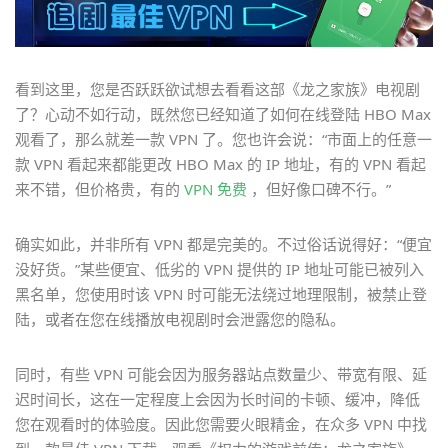
看到这里，您是否跃跃欲试想去看看这部《龙之家族》电视剧
了？心动不如行动，既然您已经知道了如何在线登陆 HBO Max
观看了，那么就差一款 VPN 了。您也许会说：“市面上的任意一
款 VPN 看起来都能更改 HBO Max 的 IP 地址，有的 VPN 看起
来不错，但价格贵，有的
VPN 免费
，但好像口碑不行。”
确实如此，并非所有 VPN 都是完美的。不过俗话说得好：“便宜
没好货。”某些便宜、低劣的 VPN 提供的 IP 地址可能已被列入
黑名单，您使用时该 VPN 时可能无法绕过地理限制，被禁止登
陆，或者在您在线播放电视剧时会泄露您的隐私。
同时，有些 VPN 可能会因为服务器站点数量少、带宽有限、延
迟时间长，这在一定程度上会因为长时间的卡顿、缓冲，降低
您在观看时的体验度。因此您需要火眼精金，在众多 VPN 中找