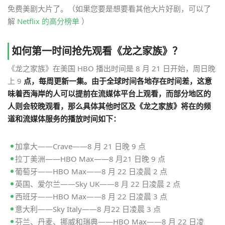
免费美剧大片了。（如果您要是想要看其他大片好剧，可以了
解
Netflix 的高分榜单
）
如何第一时间抢先观看《龙之家族》？
《龙之家族》在美国 HBO 播出时间是 8 月 21 日开始，周日晚
上 9
点，每周更新一集。由于全球时间各地存在时间差，这意
味着西海岸的人可以提前在流媒体平台上观看，而部分地区的
人则会较晚观看，那么具体其他时区及《龙之家族》将在的频
道和流媒体服务的播放时间如下：
加拿大——Crave——8 月 21 日晚 9 点
拉丁美洲——HBO Max——8 月21 日晚 9 点
葡萄牙——HBO Max——8 月 22 日凌晨 2 点
英国、爱尔兰——Sky UK——8 月 22 日凌晨 2 点
西班牙——HBO Max——8 月 22 日凌晨 3 点
意大利——Sky Italy——8 月22 日凌晨 3 点
芬兰、丹麦、挪威和瑞典——HBO Max——8 月 22 日凌