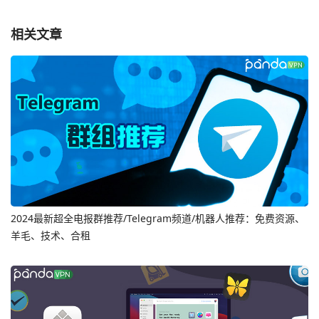
相关文章
2024最新超全电报群推荐/Telegram频道/机器人推荐：免费资源、
羊毛、技术、合租