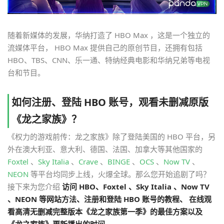
随着新媒体的发展，华纳打造了 HBO Max ，这是一个独立的
流媒体平台， HBO Max 提供自己的原创节目，还拥有包括
HBO、TBS、CNN、乐一通、特纳经典电影和华纳兄弟等电视
台和节目。
如何注册、登陆 HBO 账号，观看未删减原版
《龙之家族》？
《权力的游戏前传：龙之家族》除了登陆美国的 HBO 平台，另
外在澳大利亚、意大利、德国、法国、加拿大等其他国家的
Foxtel
、
Sky Italia
、
Crave
、
BINGE
、
OCS
、
Now TV
、
NEON
等平台均同步上线，火爆全球。那么您开始追剧了吗？
接下来为您介绍
访问 HBO、Foxtel 、Sky Italia 、Now TV
、NEON 等网站方法、注册和登陆 HBO 账号的教程、 在线观
看高清无删减完整版本《龙之家族第一季》的最佳方案以及
《龙之家族》更新播出的时间。