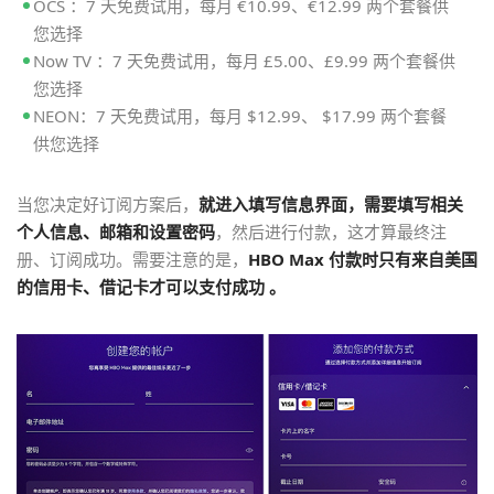
OCS ：7 天免费试用，每月 €10.99、€12.99 两个套餐供
您选择
Now TV ：7 天免费试用，每月 £5.00、£9.99 两个套餐供
您选择
NEON：7 天免费试用，每月 $12.99、 $17.99 两个套餐
供您选择
当您决定好订阅方案后，
就进入填写信息界面，需要填写相关
个人信息、邮箱和设置密码
，然后进行付款，这才算最终注
册、订阅成功。需要注意的是，
HBO Max 付款时只有来自美国
的信用卡、借记卡才可以支付成功 。