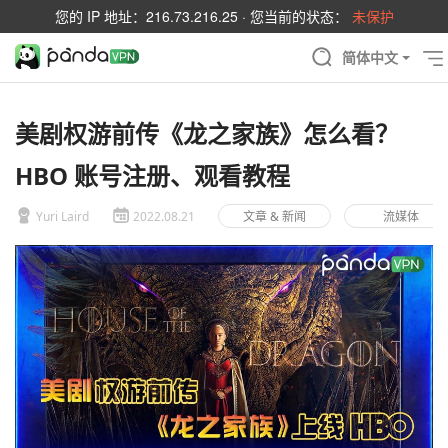
您的 IP 地址：
216.73.216.25
· 您当前的状态：
未保护
简体中文
美剧权游前传《龙之家族》怎么看？
HBO 账号注册、观看教程
Yuri Laird
2022.08.21
文章 & 新闻
流媒体