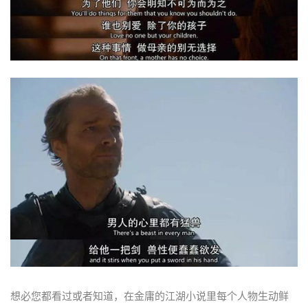
想必您都看过或者知道，在金庸的江湖小说里每个人物生动鲜