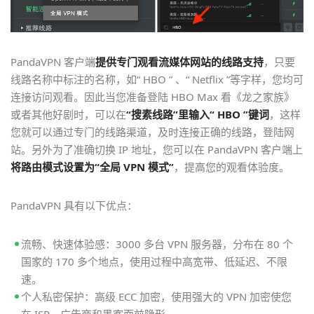
PandaVPN 客户端
提供专门观看流媒体网站的线路支持
，只要
线路名称中标注的名称，如“ HBO ” 、“ Netflix ”等字样，您均可
连接访问观看。因此当您准备登陆 HBO Max 看《龙之家族》
或者其他好剧时，可以在
“搜素线路”里输入“ HBO ”键词
，这样
您就可以通过专门的线路渠道，及时连接正确的线路，登陆网
站。另外为了准确切换 IP 地址，您可以在 PandaVPN 客户端上
将路由模式设置为“全局 VPN 模式”
，提高您的观看体验度。
PandaVPN 具有以下优点：
流畅、快速体验感：3000 多台 VPN 服务器，分布在 80 个
国家的 170 多个地点，使用过程中高宽带、低延迟、不限
速。
个人私密保护：高级 ECC 加密，使用强大的 VPN 加密使您