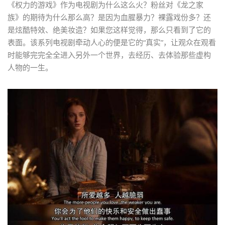
《权力的游戏》作为电视剧为什么这么火？粉丝对《龙之家
族》的期待为什么那么高？是因为血腥暴力？裸露戏份多？还
是炫酷特效、绝美妆造？如果您这样觉得，那么只看到了它的
表面。该系列电视剧牵动人心的便是它的“真实”，让观众在观看
时能够完完全全进入另外一个世界，去经历、去体验那些虚构
人物的一生。