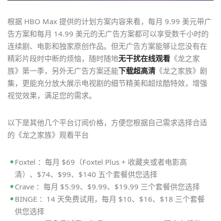
根据 HBO Max 提供的计划方案内容来看，每月 9.99 美元带广
告方案和每月 14.99 美元的无广告方案都可以享受数千小时的
连续剧、电影和独家原创作品。但无广告方案能够让您没有在
精彩片段时中断的烦恼，随时随地
无干扰在线观看
《龙之家
族》第一季，另外无广告方案还能
下载超高清
《龙之家族》剧
集，更能充分放大展示电视剧的细节精美和超炫酷特效，增强
视觉效果，满足您的需求。
以下是其他几个平台订阅价格，方便您根据自己需求选择合适
的《龙之家族》观看平台
Foxtel ：每月 $69（Foxtel Plus + 收藏夹或者电影高
清）、$74、$99、$140 五个套餐供您选择
Crave ：每月 $5.99、$9.99、$19.99 三个套餐供您选择
BINGE ：14 天免费试用，每月 $10、$16、$18 三个套餐
供您选择