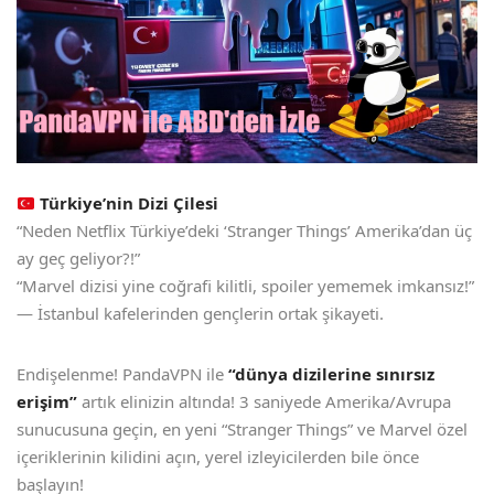
Türkiye’nin Dizi Çilesi
“Neden Netflix Türkiye’deki ‘Stranger Things’ Amerika’dan üç
ay geç geliyor?!”
“Marvel dizisi yine coğrafi kilitli, spoiler yememek imkansız!”
— İstanbul kafelerinden gençlerin ortak şikayeti.
Endişelenme! PandaVPN ile
“dünya dizilerine sınırsız
erişim”
artık elinizin altında! 3 saniyede Amerika/Avrupa
sunucusuna geçin, en yeni “Stranger Things” ve Marvel özel
içeriklerinin kilidini açın, yerel izleyicilerden bile önce
başlayın!