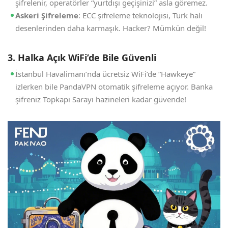
şifrelenir, operatörler “yurtdışı geçişinizi” asla göremez.
Askeri Şifreleme
: ECC şifreleme teknolojisi, Türk halı
desenlerinden daha karmaşık. Hacker? Mümkün değil!
3. Halka Açık WiFi’de Bile Güvenli
İstanbul Havalimanı’nda ücretsiz WiFi’de “Hawkeye”
izlerken bile PandaVPN otomatik şifreleme açıyor. Banka
şifreniz Topkapı Sarayı hazineleri kadar güvende!