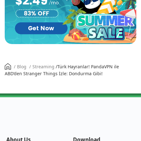
/
Blog
/
Streaming
/
Türk Hayranlar! PandaVPN ile
ABD’den Stranger Things İzle: Dondurma Gibi!
About Us
Download