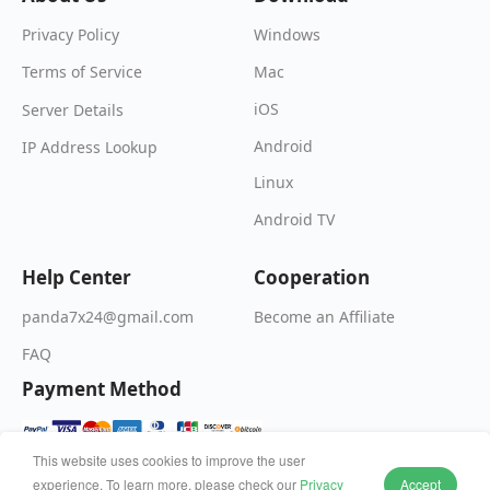
Windows
Privacy Policy
Mac
Terms of Service
iOS
Server Details
Android
IP Address Lookup
Linux
Android TV
Help Center
Cooperation
Become an Affiliate
panda7x24@gmail.com
FAQ
Payment Method
This website uses cookies to improve the user
experience. To learn more, please check our
Privacy
Accept