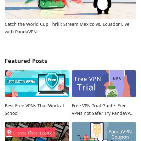
Catch the World Cup Thrill: Stream Mexico vs. Ecuador Live
with PandaVPN
Featured Posts
Best Free VPNs That Work at
Free VPN Trial Guide: Free
School
VPNs not Safe? Try PandaVPN
Free Trials!