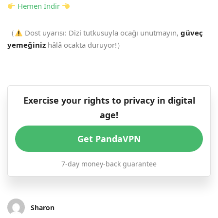
Hemen İndir
（
Dost uyarısı: Dizi tutkusuyla ocağı unutmayın,
güveç
yemeğiniz
hâlâ ocakta duruyor!）
Exercise your rights to privacy in digital
age!
Get PandaVPN
7-day money-back guarantee
Sharon