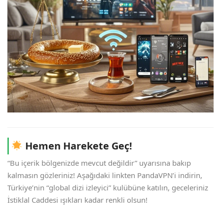
Hemen Harekete Geç!
“Bu içerik bölgenizde mevcut değildir” uyarısına bakıp
kalmasın gözleriniz! Aşağıdaki linkten PandaVPN’i indirin,
Türkiye’nin “global dizi izleyici” kulübüne katılın, geceleriniz
İstiklal Caddesi ışıkları kadar renkli olsun!