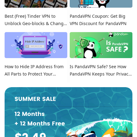
Best (Free) Tinder VPN to
PandaVPN Coupon: Get Big
Unblock Geo-blocks & Change
VPN Discount for PandaVPN
Location on Tinder
How to Hide IP Address from
Is PandaVPN Safe? See How
All Parts to Protect Your
PandaVPN Keeps Your Privacy
Online Identity
Secure