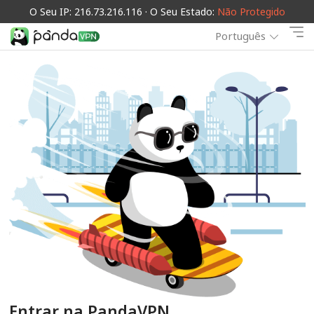
O Seu IP: 216.73.216.116 · O Seu Estado:
Não Protegido
Português
Entrar na PandaVPN