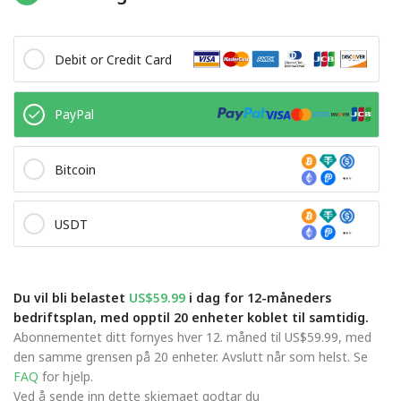
Debit or Credit Card
PayPal
Bitcoin
USDT
Du vil bli belastet
US$59.99
i dag for 12-måneders
bedriftsplan, med opptil 20 enheter koblet til samtidig.
Abonnementet ditt fornyes hver 12. måned til US$59.99, med
den samme grensen på 20 enheter. Avslutt når som helst. Se
FAQ
for hjelp.
Ved å sende inn dette skjemaet godtar du