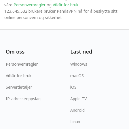
våre
Personvernregler
og
Vilkår for bruk
.
123,645,532 brukere bruker PandaVPN nå for å beskytte sitt
online personvern og sikkerhet
Om oss
Last ned
Personvernregler
Windows
Vilkår for bruk
macOS
Serverdetaljer
iOS
IP-adresseoppslag
Apple TV
Android
Linux