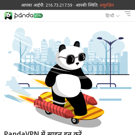
आपका आईपी: 216.73.217.59 · आपकी स्थिति:
असुरक्षित
हिन्दी
PandaVPN में साइन इन करें