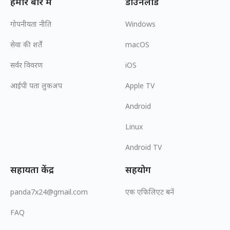
हमारे बारे में
डाउनलोड
गोपनीयता नीति
Windows
सेवा की शर्तें
macOS
सर्वर विवरण
iOS
आईपी पता लुकअप
Apple TV
Android
Linux
Android TV
सहायता केंद्र
सहयोग
panda7x24@gmail.com
एक एफिलिएट बनें
FAQ