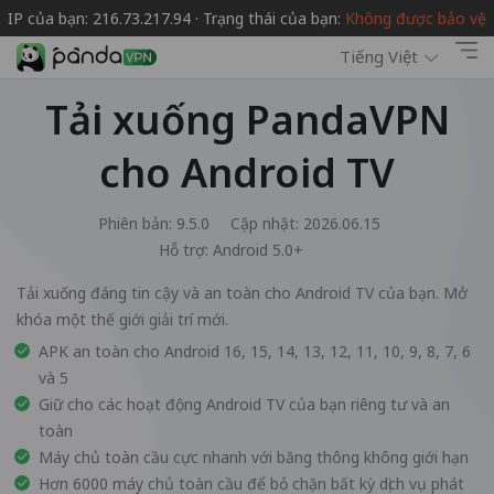
IP của bạn: 216.73.217.94 · Trạng thái của bạn:
Không được bảo vệ
Tiếng Việt
Tải xuống PandaVPN
cho Android TV
Phiên bản: 9.5.0
Cập nhật: 2026.06.15
Hỗ trợ:
Android 5.0+
Tải xuống đáng tin cậy và an toàn cho Android TV của bạn. Mở
khóa một thế giới giải trí mới.
APK an toàn cho Android 16, 15, 14, 13, 12, 11, 10, 9, 8, 7, 6
và 5
Giữ cho các hoạt động Android TV của bạn riêng tư và an
toàn
Máy chủ toàn cầu cực nhanh với băng thông không giới hạn
Hơn 6000 máy chủ toàn cầu để bỏ chặn bất kỳ dịch vụ phát