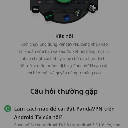
Kết nối
Khởi chạy ứng dụng PandaVPN, đăng nhập vào
tài khoản của bạn và sau đó kết nối bằng một cú
nhấp chuột với bất kỳ máy chủ nào bạn thích.
Kết nối và tận hưởng dịch vụ PandaVPN cao cấp
với bảo mật và quyền riêng tư nâng cao.
Câu hỏi thường gặp
Làm cách nào để cài đặt PandaVPN trên
Android TV của tôi?
PandaVPN cho Android TV hỗ trợ Android 5.0 trở lên, bạn