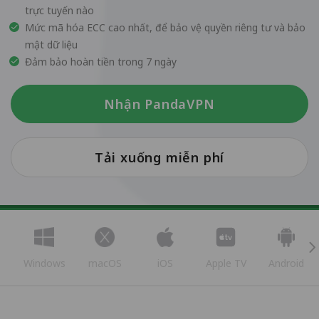
trực tuyến nào
Mức mã hóa ECC cao nhất, để bảo vệ quyền riêng tư và bảo
mật dữ liệu
Đảm bảo hoàn tiền trong 7 ngày
Nhận PandaVPN
Tải xuống miễn phí
Windows
macOS
iOS
Apple TV
Android