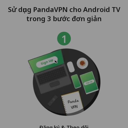
Sử dụng PandaVPN cho Android TV
trong 3 bước đơn giản
Đăng ký & Theo dõi