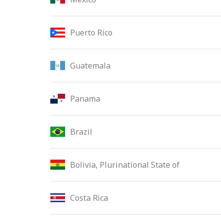
Puerto Rico
Guatemala
Panama
Brazil
Bolivia, Plurinational State of
Costa Rica