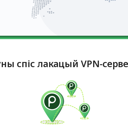
ны спіс лакацый VPN-серв