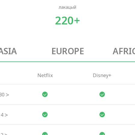
лакацый
220+
ASIA
EUROPE
AFRI
Netflix
Disney+
>
30
>
4