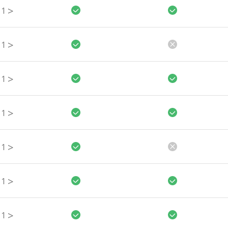
>
1
>
1
>
1
>
1
>
1
>
1
>
1