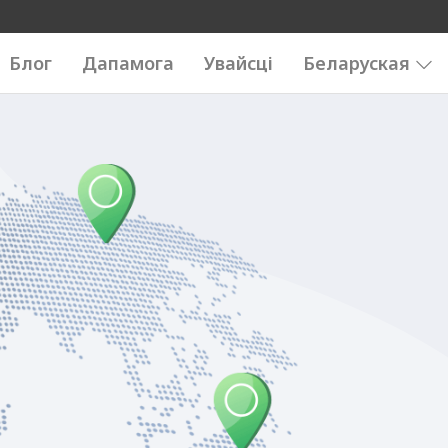
Блог
Дапамога
Увайсці
Беларуская