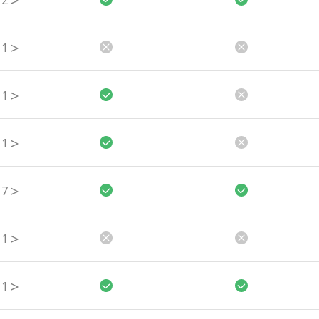
>
2
>
1
>
1
>
1
>
7
>
1
>
1